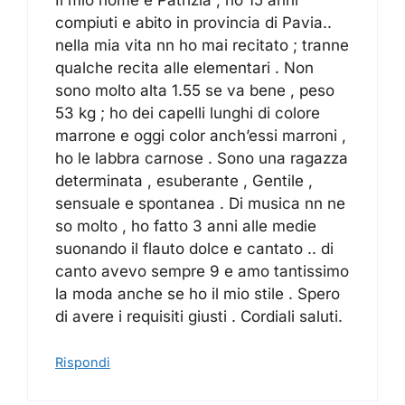
compiuti e abito in provincia di Pavia..
nella mia vita nn ho mai recitato ; tranne
qualche recita alle elementari . Non
sono molto alta 1.55 se va bene , peso
53 kg ; ho dei capelli lunghi di colore
marrone e oggi color anch’essi marroni ,
ho le labbra carnose . Sono una ragazza
determinata , esuberante , Gentile ,
sensuale e spontanea . Di musica nn ne
so molto , ho fatto 3 anni alle medie
suonando il flauto dolce e cantato .. di
canto avevo sempre 9 e amo tantissimo
la moda anche se ho il mio stile . Spero
di avere i requisiti giusti . Cordiali saluti.
Rispondi