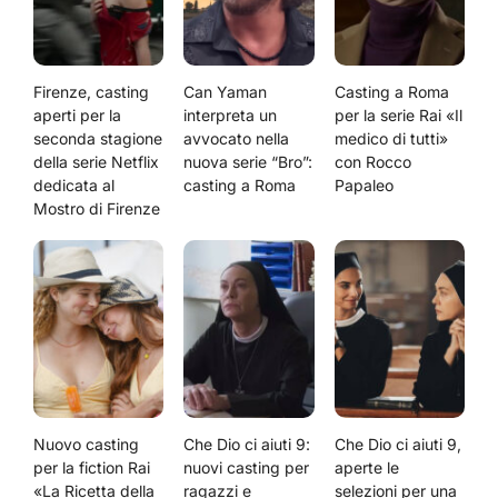
Firenze, casting
Can Yaman
Casting a Roma
aperti per la
interpreta un
per la serie Rai «Il
seconda stagione
avvocato nella
medico di tutti»
della serie Netflix
nuova serie “Bro”:
con Rocco
dedicata al
casting a Roma
Papaleo
Mostro di Firenze
Nuovo casting
Che Dio ci aiuti 9:
Che Dio ci aiuti 9,
per la fiction Rai
nuovi casting per
aperte le
«La Ricetta della
ragazzi e
selezioni per una