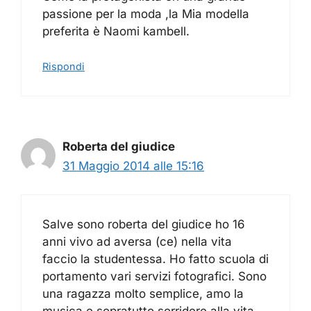
passione per la moda ,la Mia modella
preferita è Naomi kambell.
Rispondi
Roberta del giudice
31 Maggio 2014 alle 15:16
Salve sono roberta del giudice ho 16
anni vivo ad aversa (ce) nella vita
faccio la studentessa. Ho fatto scuola di
portamento vari servizi fotografici. Sono
una ragazza molto semplice, amo la
musica e sopratutto sorridere alla vita..