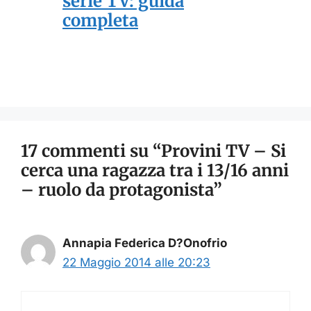
serie TV: guida
completa
17 commenti su “Provini TV – Si
cerca una ragazza tra i 13/16 anni
– ruolo da protagonista”
Annapia Federica D?Onofrio
22 Maggio 2014 alle 20:23