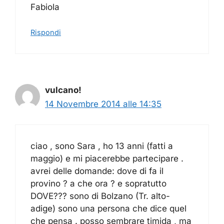
Fabiola
Rispondi
vulcano!
14 Novembre 2014 alle 14:35
ciao , sono Sara , ho 13 anni (fatti a
maggio) e mi piacerebbe partecipare .
avrei delle domande: dove di fa il
provino ? a che ora ? e sopratutto
DOVE??? sono di Bolzano (Tr. alto-
adige) sono una persona che dice quel
che pensa . posso sembrare timida , ma