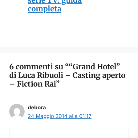
serie TV: guida
completa
6 commenti su ““Grand Hotel”
di Luca Ribuoli – Casting aperto
– Fiction Rai”
debora
24 Maggio 2014 alle 01:17