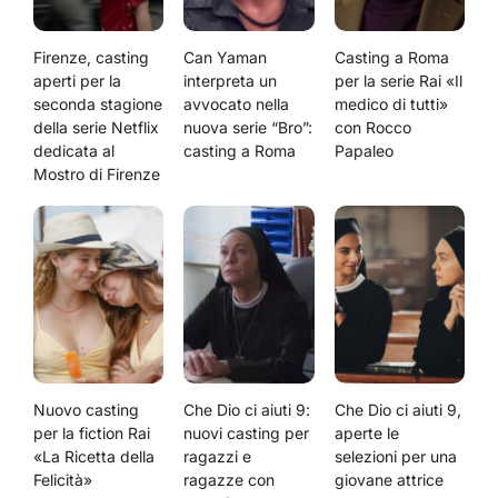
Firenze, casting
Can Yaman
Casting a Roma
aperti per la
interpreta un
per la serie Rai «Il
seconda stagione
avvocato nella
medico di tutti»
della serie Netflix
nuova serie “Bro”:
con Rocco
dedicata al
casting a Roma
Papaleo
Mostro di Firenze
Nuovo casting
Che Dio ci aiuti 9:
Che Dio ci aiuti 9,
per la fiction Rai
nuovi casting per
aperte le
«La Ricetta della
ragazzi e
selezioni per una
Felicità»
ragazze con
giovane attrice