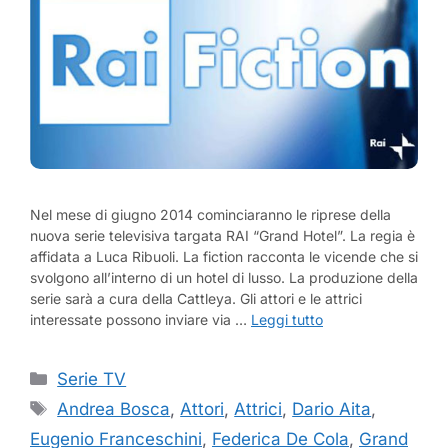
Nel mese di giugno 2014 cominciaranno le riprese della
nuova serie televisiva targata RAI “Grand Hotel”. La regia è
affidata a Luca Ribuoli. La fiction racconta le vicende che si
svolgono all’interno di un hotel di lusso. La produzione della
serie sarà a cura della Cattleya. Gli attori e le attrici
interessate possono inviare via …
Leggi tutto
Categorie
Serie TV
Tag
Andrea Bosca
,
Attori
,
Attrici
,
Dario Aita
,
Eugenio Franceschini
,
Federica De Cola
,
Grand