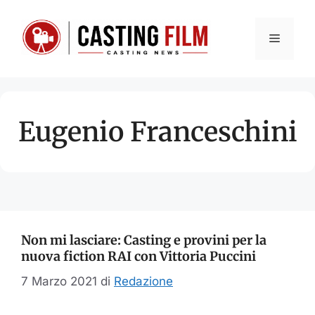
Vai
al
Menu
contenuto
Eugenio Franceschini
Non mi lasciare: Casting e provini per la
nuova fiction RAI con Vittoria Puccini
7 Marzo 2021
di
Redazione