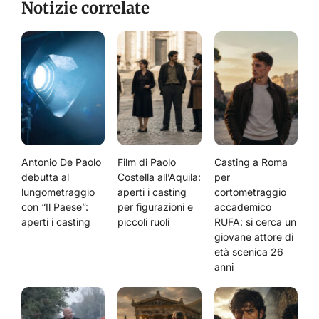
Notizie correlate
Antonio De Paolo
Film di Paolo
Casting a Roma
debutta al
Costella all’Aquila:
per
lungometraggio
aperti i casting
cortometraggio
con “Il Paese”:
per figurazioni e
accademico
aperti i casting
piccoli ruoli
RUFA: si cerca un
giovane attore di
età scenica 26
anni