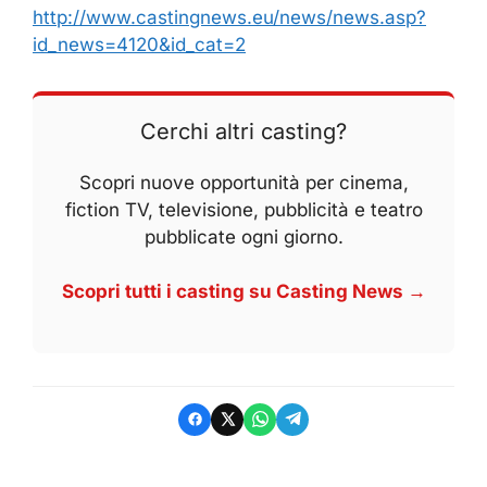
http://www.castingnews.eu/news/news.asp?
id_news=4120&id_cat=2
Cerchi altri casting?
Scopri nuove opportunità per cinema,
fiction TV, televisione, pubblicità e teatro
pubblicate ogni giorno.
Scopri tutti i casting su Casting News →