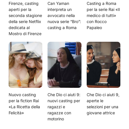
Firenze, casting
Can Yaman
Casting a Roma
aperti per la
interpreta un
per la serie Rai «Il
seconda stagione
avvocato nella
medico di tutti»
della serie Netflix
nuova serie “Bro”:
con Rocco
dedicata al
casting a Roma
Papaleo
Mostro di Firenze
Nuovo casting
Che Dio ci aiuti 9:
Che Dio ci aiuti 9,
per la fiction Rai
nuovi casting per
aperte le
«La Ricetta della
ragazzi e
selezioni per una
Felicità»
ragazze con
giovane attrice
motorino