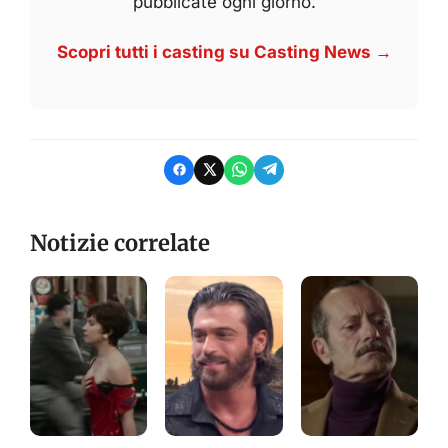
pubblicate ogni giorno.
Scopri tutti i casting su Casting News →
Notizie correlate