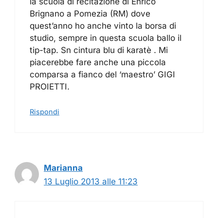
la scuola di recitazione di Enrico
Brignano a Pomezia (RM) dove
quest’anno ho anche vinto la borsa di
studio, sempre in questa scuola ballo il
tip-tap. Sn cintura blu di karatè . Mi
piacerebbe fare anche una piccola
comparsa a fianco del ‘maestro’ GIGI
PROIETTI.
Rispondi
Marianna
13 Luglio 2013 alle 11:23