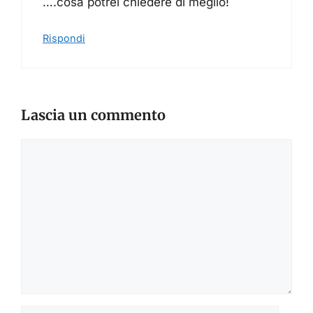
….cosa potrei chiedere di meglio!
Rispondi
Lascia un commento
Commento