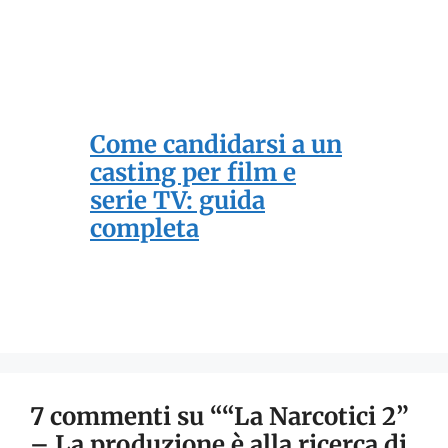
Come candidarsi a un
casting per film e
serie TV: guida
completa
7 commenti su ““La Narcotici 2”
– La produzione è alla ricerca di