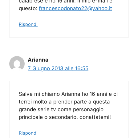
calabrese e ho 15 anni. Il mio e-mail è
questo:
francescodonato22@yahoo.it
Rispondi
Arianna
7 Giugno 2013 alle 16:55
Salve mi chiamo Arianna ho 16 anni e ci
terrei molto a prender parte a questa
grande serie tv come personaggio
principale o secondario. conattatemi!
Rispondi