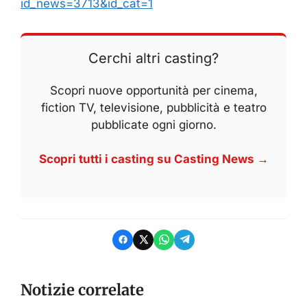
id_news=3713&id_cat=1
Cerchi altri casting?
Scopri nuove opportunità per cinema,
fiction TV, televisione, pubblicità e teatro
pubblicate ogni giorno.
Scopri tutti i casting su Casting News →
Notizie correlate