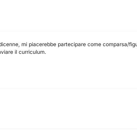
icenne, mi piacerebbe partecipare come comparsa/figur
nviare il curriculum.