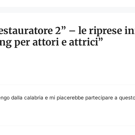
stauratore 2” – le riprese i
g per attori e attrici”
ngo dalla calabria e mi piacerebbe partecipare a questo