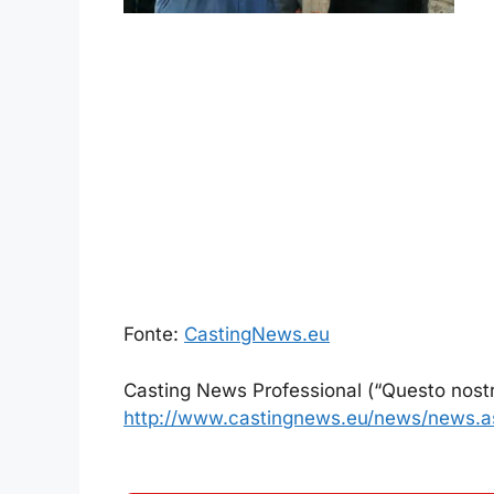
Fonte:
CastingNews.eu
Casting News Professional (“Questo nostr
http://www.castingnews.eu/news/news.