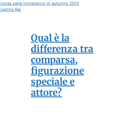
econda serie inizieranno in autunno 2013
Casting Rai
Qual è la
differenza tra
comparsa,
figurazione
speciale e
attore?