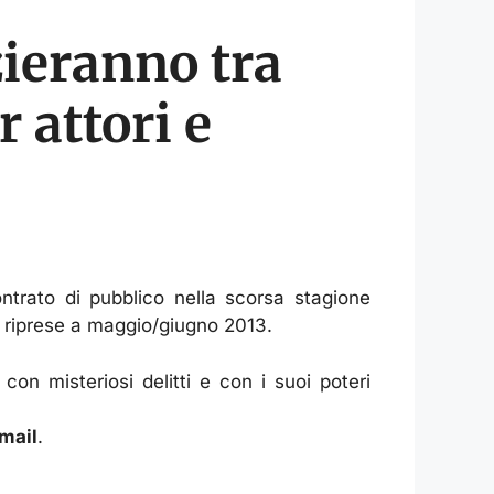
zieranno tra
 attori e
ntrato di pubblico nella scorsa stagione
le riprese a maggio/giugno 2013.
on misteriosi delitti e con i suoi poteri
mail
.