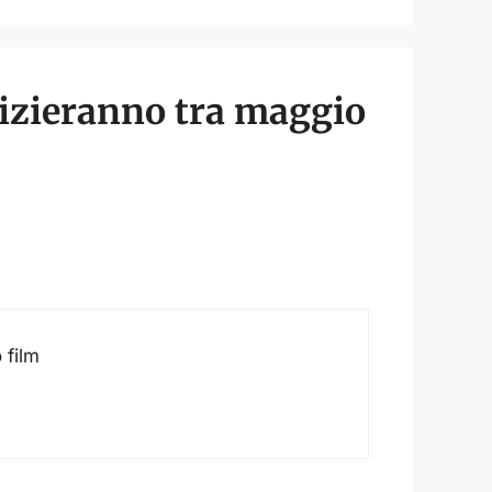
nizieranno tra maggio
 film