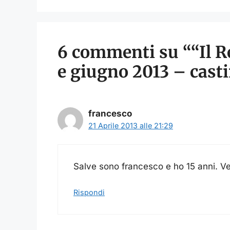
6 commenti su ““Il Re
e giugno 2013 – castin
francesco
21 Aprile 2013 alle 21:29
Salve sono francesco e ho 15 anni. Ve
Rispondi