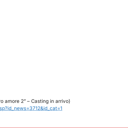
o amore 2” – Casting in arrivo)
asp?id_news=3712&id_cat=1