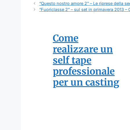
“Questo nostro amore 2” – Le riprese della s
“Fuoriclasse 2” – sul set in primavera 2013 – 
Come
realizzare un
self tape
professionale
per un casting