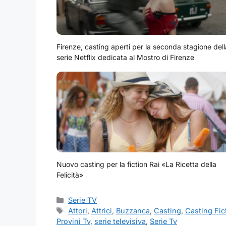
Firenze, casting aperti per la seconda stagione dell
serie Netflix dedicata al Mostro di Firenze
Nuovo casting per la fiction Rai «La Ricetta della
Felicità»
Categorie
Serie TV
Tag
Attori
,
Attrici
,
Buzzanca
,
Casting
,
Casting Fic
Provini Tv
,
serie televisiva
,
Serie Tv