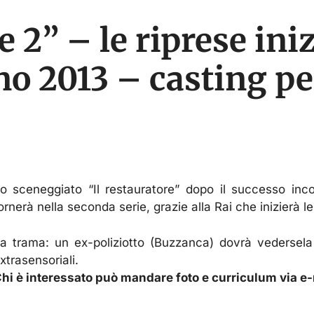
e 2” – le riprese ini
o 2013 – casting per
o sceneggiato “Il restauratore” dopo il successo inco
ornerà nella seconda serie, grazie alla Rai che inizierà 
a trama: un ex-poliziotto (Buzzanca) dovrà vedersela c
xtrasensoriali.
hi è interessato può mandare foto e curriculum via e-