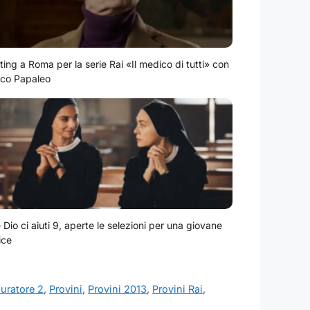
ting a Roma per la serie Rai «Il medico di tutti» con
co Papaleo
Dio ci aiuti 9, aperte le selezioni per una giovane
ice
auratore 2
,
Provini
,
Provini 2013
,
Provini Rai
,