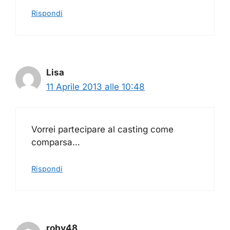
Rispondi
Lisa
11 Aprile 2013 alle 10:48
Vorrei partecipare al casting come
comparsa…
Rispondi
roby48