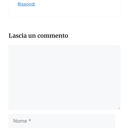
Rispondi
Lascia un commento
Commento
Nome