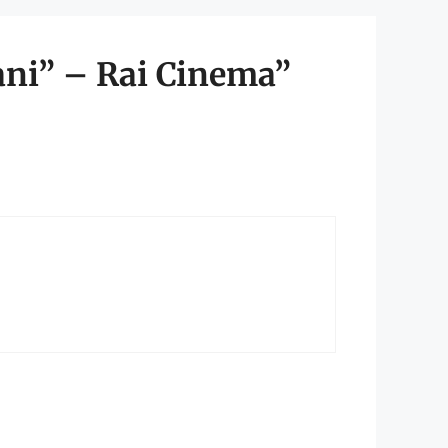
cani” – Rai Cinema”