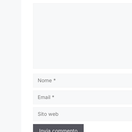
Commento
Nome
Email
Sito
web