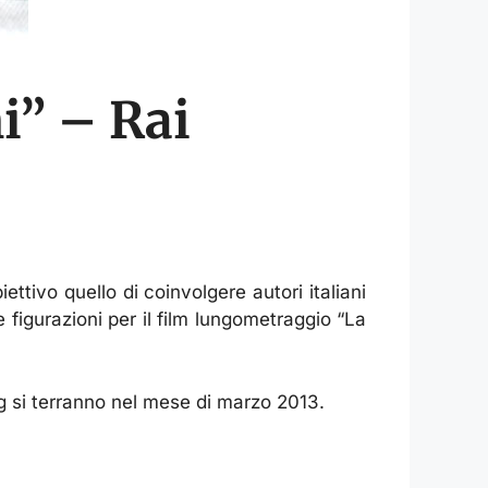
ni” – Rai
tivo quello di coinvolgere autori italiani
e figurazioni per il film lungometraggio “La
ing si terranno nel mese di marzo 2013.