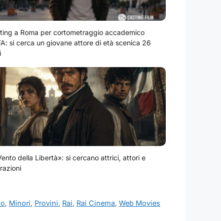
ting a Roma per cortometraggio accademico
A: si cerca un giovane attore di età scenica 26
i
Vento della Libertà»: si cercano attrici, attori e
razioni
io
,
Minori
,
Provini
,
Rai
,
Rai Cinema
,
Web Movies