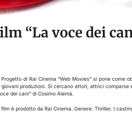
film “La voce dei ca
l Progetto di Rai Cinema “Web Movies” si pone come obiet
 giovani produzioni. Si cercano attori, attrici comparse 
oce dei cani” di Cosimo Alemà.
l film è prodotto da Rai Cinema. Genere: Thriller. I cast