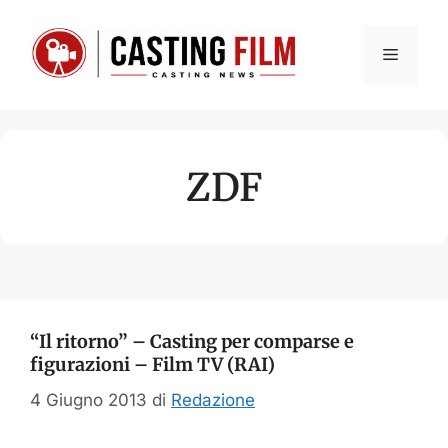
Vai
al
Menu
contenuto
ZDF
“Il ritorno” – Casting per comparse e
figurazioni – Film TV (RAI)
4 Giugno 2013
di
Redazione