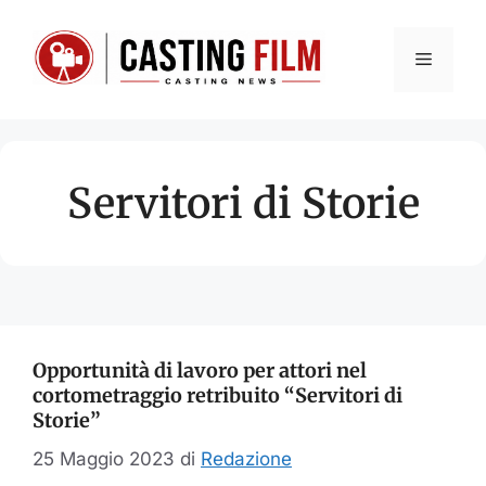
Vai
al
Menu
contenuto
Servitori di Storie
Opportunità di lavoro per attori nel
cortometraggio retribuito “Servitori di
Storie”
25 Maggio 2023
di
Redazione