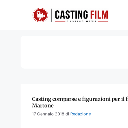
Vai
al
contenuto
Casting comparse e figurazioni per il 
Martone
17 Gennaio 2018
di
Redazione