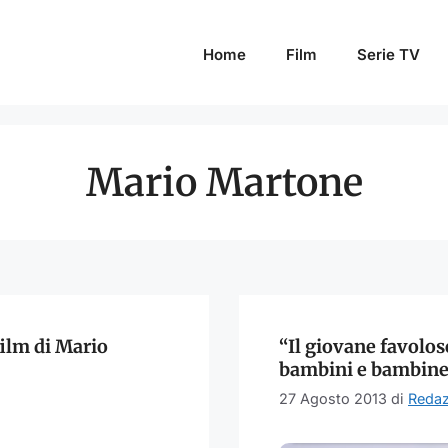
Home
Film
Serie TV
Mario Martone
film di Mario
“Il giovane favolo
bambini e bambine 
27 Agosto 2013
di
Redaz