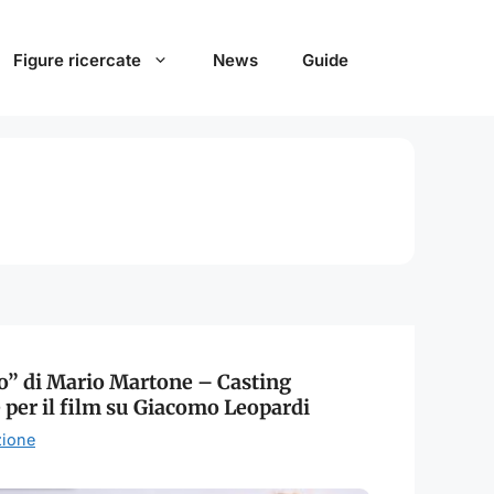
Figure ricercate
News
Guide
so” di Mario Martone – Casting
per il film su Giacomo Leopardi
ione