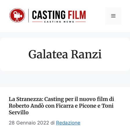
Vai
al
Menu
contenuto
Galatea Ranzi
La Stranezza: Casting per il nuovo film di
Roberto Andò con Ficarra e Picone e Toni
Servillo
28 Gennaio 2022
di
Redazione