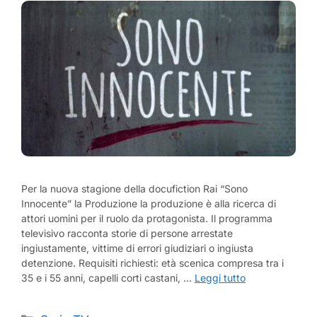
Per la nuova stagione della docufiction Rai “Sono
Innocente” la Produzione la produzione è alla ricerca di
attori uomini per il ruolo da protagonista. Il programma
televisivo racconta storie di persone arrestate
ingiustamente, vittime di errori giudiziari o ingiusta
detenzione. Requisiti richiesti: età scenica compresa tra i
35 e i 55 anni, capelli corti castani, …
Leggi tutto
Categorie