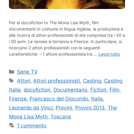
Per la docufiction tv The Mona Lisa Myth, film
documentario in costume in lingua inglese, la produzione è
alla ricerca di attori professionisti di età compresa tra i 30 e
i 50 anni. Le riprese si terranno a Firenze. In particolare, si
ricercano 2 attori professionisti con le seguenti
caratteristiche: – 1 attore professionista tra …
Leggi tutto
Categorie
Serie TV
Tag
Attori
,
Attori professionisti
,
Casting
,
Casting
Italia
,
docufiction
,
Documentario
,
Fiction
,
Film
,
Firenze
,
Francesco del Giocondo
,
Italia
,
Leonardo da Vinci
,
Provini
,
Provini 2013
,
The
Mona Lisa Myth
,
Toscana
1 commento