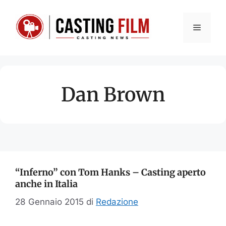
Vai
al
Menu
contenuto
Dan Brown
“Inferno” con Tom Hanks – Casting aperto
anche in Italia
28 Gennaio 2015
di
Redazione