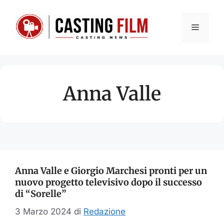
Vai
al
Menu
contenuto
Anna Valle
Anna Valle e Giorgio Marchesi pronti per un
nuovo progetto televisivo dopo il successo
di “Sorelle”
3 Marzo 2024
di
Redazione