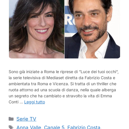
Sono già iniziate a Roma le riprese di “Luce dei tuoi occhi“,
la serie televisiva di Mediaset diretta da Fabrizio Costa e
ambientata tra Roma e Vicenza. Si tratta di un thriller che
ruota attorno ad una scuola di danza, nella quale alberga
un segreto che ha cambiato e stravolto la vita di Emma
Conti …
Leggi tutto
Categorie
Serie TV
Tag
Anna Valle
,
Canale 5
,
Fabrizio Costa
,