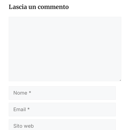
Lascia un commento
Commento
Nome
Email
Sito
web