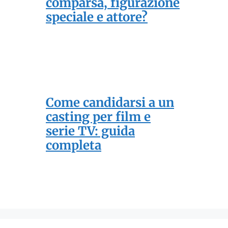
comparsa, figurazione
speciale e attore?
Come candidarsi a un
casting per film e
serie TV: guida
completa