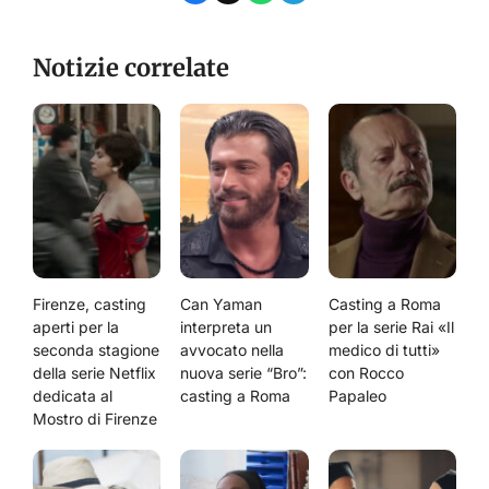
Notizie correlate
Firenze, casting
Can Yaman
Casting a Roma
aperti per la
interpreta un
per la serie Rai «Il
seconda stagione
avvocato nella
medico di tutti»
della serie Netflix
nuova serie “Bro”:
con Rocco
dedicata al
casting a Roma
Papaleo
Mostro di Firenze