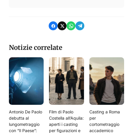
Notizie correlate
Antonio De Paolo
Film di Paolo
Casting a Roma
debutta al
Costella all’Aquila:
per
lungometraggio
aperti i casting
cortometraggio
con “Il Paese”:
per figurazioni e
accademico