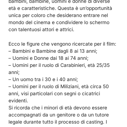
bambini, bambine, uomini e donne di diverse
età e caratteristiche. Questa è un’opportunità
unica per coloro che desiderano entrare nel
mondo del cinema e condividere lo schermo
con talentuosi attori e attrici.
Ecco le figure che vengono ricercate per il film:
– Bambini e Bambine dagli 8 ai 13 anni;
– Uomini e Donne dai 18 ai 74 anni;
– Uomini per il ruolo di Carabinieri, età 25/35
anni;
– Un uomo tra i 30 e i 40 anni;
– Uomini per il ruolo di Miliziani, età circa 50
anni, visi particolari con segni o cicatrici
evidenti.
Si ricorda che i minori di età devono essere
accompagnati da un genitore o da un tutore
legale durante tutto il processo di casting. I