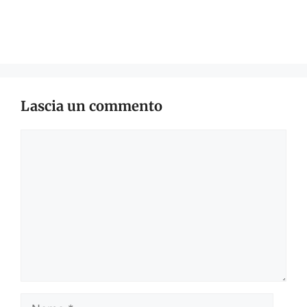
Lascia un commento
Commento
Nome