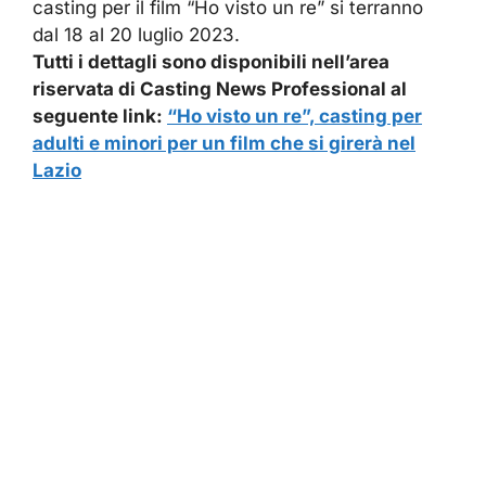
casting per il film “Ho visto un re” si terranno
dal 18 al 20 luglio 2023.
Tutti i dettagli sono disponibili nell’area
riservata di Casting News Professional al
seguente link:
“Ho visto un re”, casting per
adulti e minori per un film che si girerà nel
Lazio