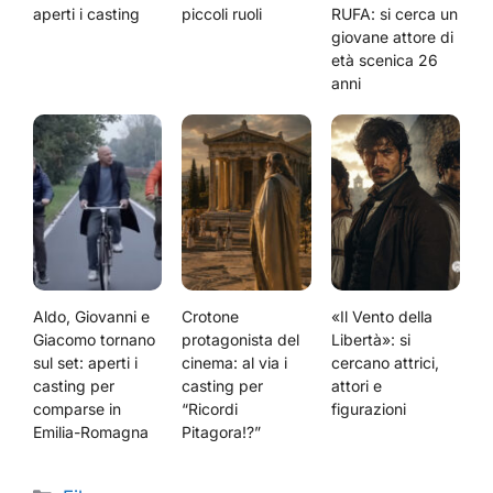
aperti i casting
piccoli ruoli
RUFA: si cerca un
giovane attore di
età scenica 26
anni
Aldo, Giovanni e
Crotone
«Il Vento della
Giacomo tornano
protagonista del
Libertà»: si
sul set: aperti i
cinema: al via i
cercano attrici,
casting per
casting per
attori e
comparse in
“Ricordi
figurazioni
Emilia-Romagna
Pitagora!?”