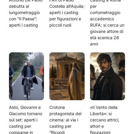
debutta al
Costella all’Aquila:
per
lungometraggio
aperti i casting
cortometraggio
con “Il Paese”:
per figurazioni e
accademico
aperti i casting
piccoli ruoli
RUFA: si cerca un
giovane attore di
età scenica 26
anni
Aldo, Giovanni e
Crotone
«Il Vento della
Giacomo tornano
protagonista del
Libertà»: si
sul set: aperti i
cinema: al via i
cercano attrici,
casting per
casting per
attori e
comparse in
“Ricordi
figurazioni