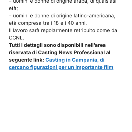
– uomini e donne di origine araba, di qualsiasi
età;
– uomini e donne di origine latino-americana,
età compresa tra i 18 e i 40 anni.
Il lavoro sarà regolarmente retribuito come da
CCNL.
Tutti i dettagli sono disponibili nell’area
riservata di Casting News Professional al
seguente link:
Casting in Campania, di
cercano figurazioni per un importante film