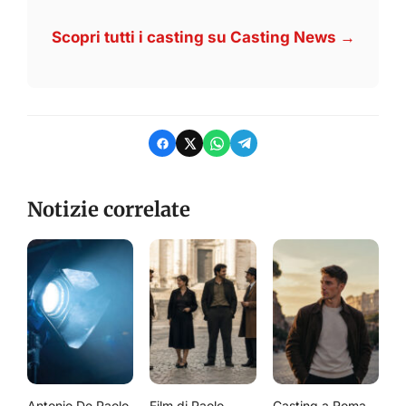
Scopri tutti i casting su Casting News →
Notizie correlate
Antonio De Paolo
Film di Paolo
Casting a Roma