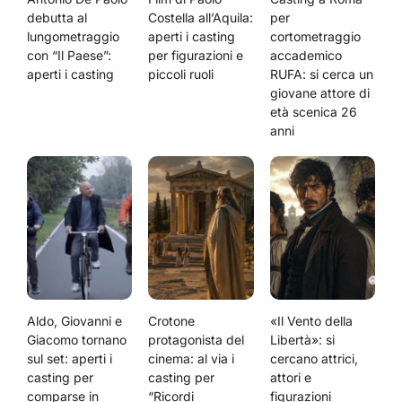
debutta al
Costella all’Aquila:
per
lungometraggio
aperti i casting
cortometraggio
con “Il Paese”:
per figurazioni e
accademico
aperti i casting
piccoli ruoli
RUFA: si cerca un
giovane attore di
età scenica 26
anni
Aldo, Giovanni e
Crotone
«Il Vento della
Giacomo tornano
protagonista del
Libertà»: si
sul set: aperti i
cinema: al via i
cercano attrici,
casting per
casting per
attori e
comparse in
“Ricordi
figurazioni