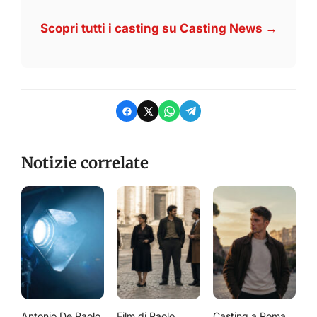
Scopri tutti i casting su Casting News →
Notizie correlate
Antonio De Paolo
Film di Paolo
Casting a Roma