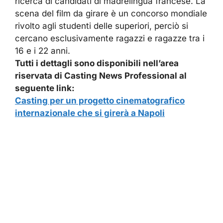
ricerca di candidati di madrelingua francese. La
scena del film da girare è un concorso mondiale
rivolto agli studenti delle superiori, perciò si
cercano esclusivamente ragazzi e ragazze tra i
16 e i 22 anni.
Tutti i dettagli sono disponibili nell’area
riservata di Casting News Professional al
seguente link:
Casting per un progetto cinematografico
internazionale che si girerà a Napoli