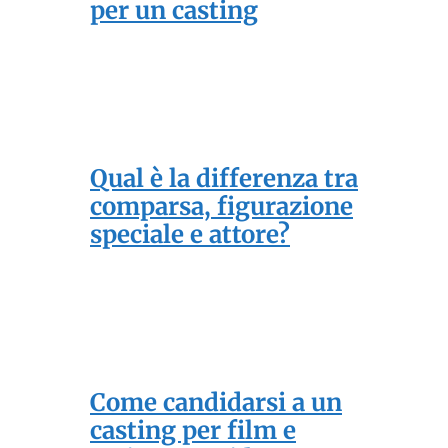
per un casting
Qual è la differenza tra
comparsa, figurazione
speciale e attore?
Come candidarsi a un
casting per film e