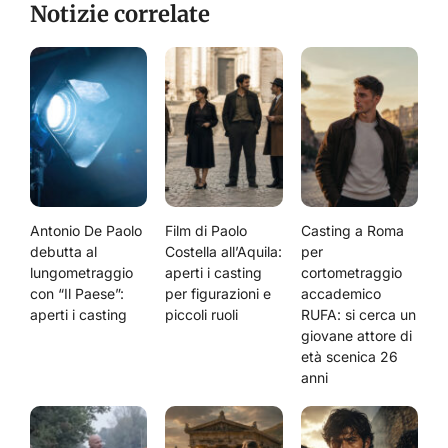
Notizie correlate
Antonio De Paolo
Film di Paolo
Casting a Roma
debutta al
Costella all’Aquila:
per
lungometraggio
aperti i casting
cortometraggio
con “Il Paese”:
per figurazioni e
accademico
aperti i casting
piccoli ruoli
RUFA: si cerca un
giovane attore di
età scenica 26
anni