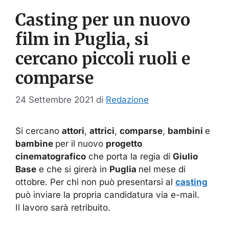
Casting per un nuovo
film in Puglia, si
cercano piccoli ruoli e
comparse
24 Settembre 2021
di
Redazione
Si cercano
attori
,
attrici
,
comparse
,
bambini
e
bambine
per il nuovo
progetto
cinematografico
che porta la regia di
Giulio
Base
e che si girerà in
Puglia
nel mese di
ottobre. Per chi non può presentarsi al
casting
può inviare la propria candidatura via e-mail.
Il lavoro sarà retribuito.