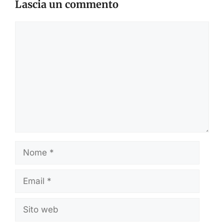
Lascia un commento
Commento
Nome
Email
Sito
web