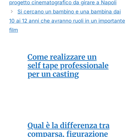
progetto cinematografico da girare a Napoli
Si cercano un bambino e una bambina dai
10 ai 12 anni che avranno ruoli in un importante
film
Come realizzare un
self tape professionale
per un casting
Qual è la differenza tra
comparsa, figurazione