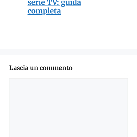
serie TV: guida
completa
Lascia un commento
Commento