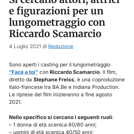
e figurazioni per un
lungometraggio con
Riccardo Scamarcio
4 Luglio 2021
di
Redazione
Sono aperti i casting per il lungometraggio
“Face a toi”
con
Riccardo Scamarcio
. Il film,
diretto da
Stephane Freiss
, è una coproduzione
italo-francese tra BA.Be e Indiana Production.
Le riprese del film inizieranno a fine agosto
2021.
Nello specifico si cercano i seguenti ruoli
:
– 1 donna di età scenica 60/80 anni;
– uomini di età scenica 40/50 anni;