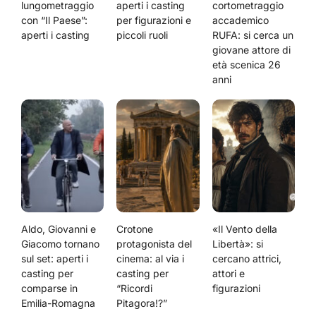
lungometraggio
aperti i casting
cortometraggio
con “Il Paese”:
per figurazioni e
accademico
aperti i casting
piccoli ruoli
RUFA: si cerca un
giovane attore di
età scenica 26
anni
Aldo, Giovanni e
Crotone
«Il Vento della
Giacomo tornano
protagonista del
Libertà»: si
sul set: aperti i
cinema: al via i
cercano attrici,
casting per
casting per
attori e
comparse in
“Ricordi
figurazioni
Emilia-Romagna
Pitagora!?”