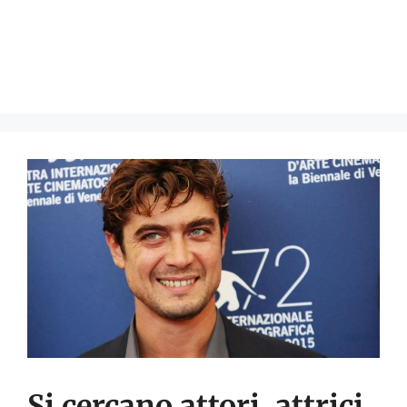
Si cercano attori, attrici