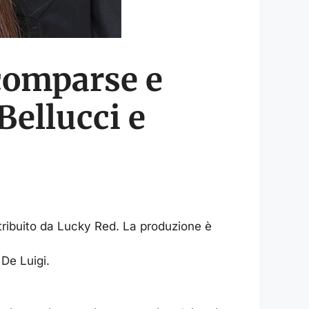
 comparse e
Bellucci e
tribuito da Lucky Red. La produzione è
De Luigi.