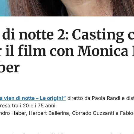
 di notte 2: Casting
 il film con Monica 
ber
 vien di notte – Le origini”
diretto da Paola Randi e dis
esa tra i 20 e i 75 anni.
ndro Haber, Herbert Ballerina, Corrado Guzzanti e Fabio 