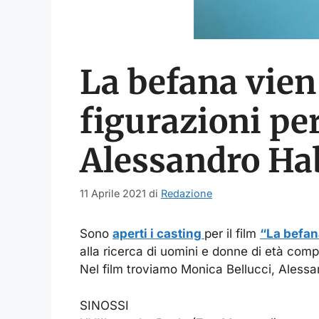
La befana vien
figurazioni per
Alessandro Ha
11 Aprile 2021
di
Redazione
Sono
aperti i casting
per il film
“La befana
alla ricerca di uomini e donne di età compr
Nel film troviamo Monica Bellucci, Alessa
SINOSSI