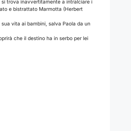
si trova inavvertitamente a intralciare i
dato e bistrattato Marmotta (Herbert
 sua vita ai bambini, salva Paola da un
prirà che il destino ha in serbo per lei