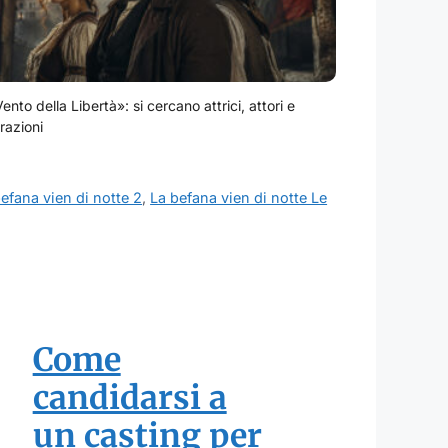
Vento della Libertà»: si cercano attrici, attori e
razioni
efana vien di notte 2
,
La befana vien di notte Le
Come
candidarsi a
un casting per