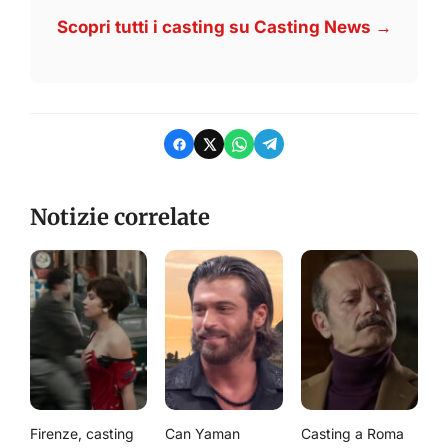
Scopri tutti i casting su Casting News →
Notizie correlate
Firenze, casting
Can Yaman
Casting a Roma