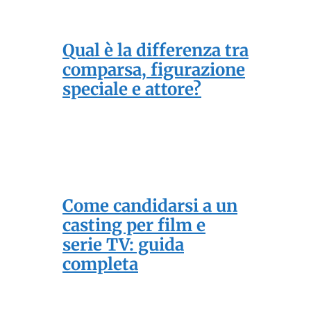
Qual è la differenza tra
comparsa, figurazione
speciale e attore?
Come candidarsi a un
casting per film e
serie TV: guida
completa