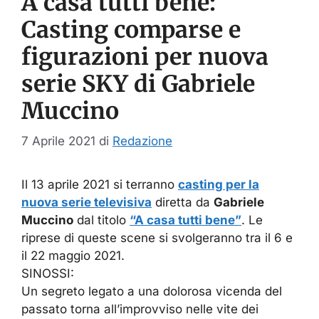
A casa tutti bene:
Casting comparse e
figurazioni per nuova
serie SKY di Gabriele
Muccino
7 Aprile 2021
di
Redazione
Il 13 aprile 2021 si terranno
casting per la
nuova serie televisiva
diretta da
Gabriele
Muccino
dal titolo
“A casa tutti bene”
. Le
riprese di queste scene si svolgeranno tra il 6 e
il 22 maggio 2021.
SINOSSI:
Un segreto legato a una dolorosa vicenda del
passato torna all’improvviso nelle vite dei