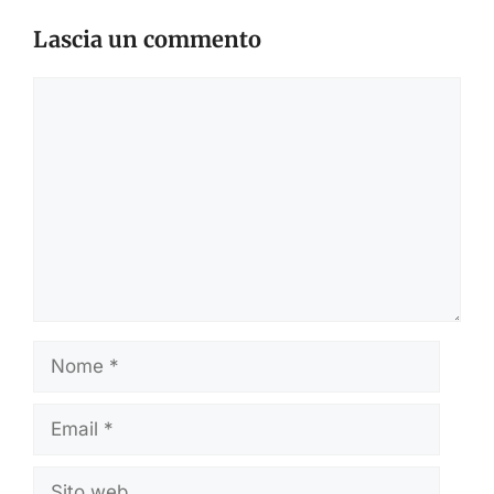
Lascia un commento
Commento
Nome
Email
Sito