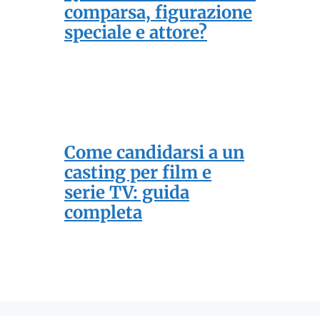
comparsa, figurazione
speciale e attore?
Come candidarsi a un
casting per film e
serie TV: guida
completa