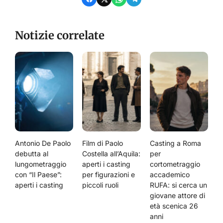
Notizie correlate
Antonio De Paolo
Film di Paolo
Casting a Roma
debutta al
Costella all’Aquila:
per
lungometraggio
aperti i casting
cortometraggio
con “Il Paese”:
per figurazioni e
accademico
aperti i casting
piccoli ruoli
RUFA: si cerca un
giovane attore di
età scenica 26
anni