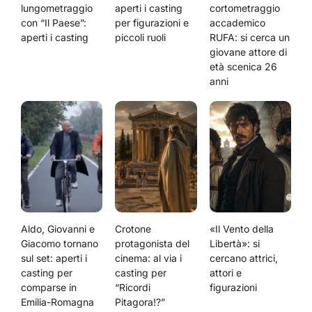
lungometraggio
aperti i casting
cortometraggio
con “Il Paese”:
per figurazioni e
accademico
aperti i casting
piccoli ruoli
RUFA: si cerca un
giovane attore di
età scenica 26
anni
Aldo, Giovanni e
Crotone
«Il Vento della
Giacomo tornano
protagonista del
Libertà»: si
sul set: aperti i
cinema: al via i
cercano attrici,
casting per
casting per
attori e
comparse in
“Ricordi
figurazioni
Emilia-Romagna
Pitagora!?”