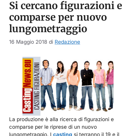
Si cercano figurazioni e
comparse per nuovo
lungometraggio
16 Maggio 2018
di
Redazione
La produzione è alla ricerca di figurazioni e
comparse per le riprese di un nuovo
lungometraggio. I
casting
si terranno il 19 e il