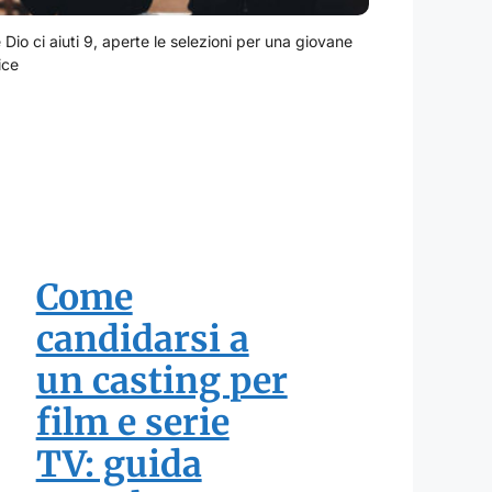
Dio ci aiuti 9, aperte le selezioni per una giovane
ice
Come
candidarsi a
un casting per
film e serie
TV: guida