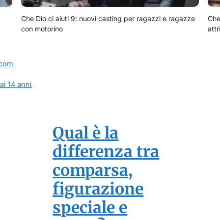
Che Dio ci aiuti 9: nuovi casting per ragazzi e ragazze
Che 
con motorino
attr
tcom
 ai 14 anni
Qual è la
differenza tra
comparsa,
figurazione
speciale e