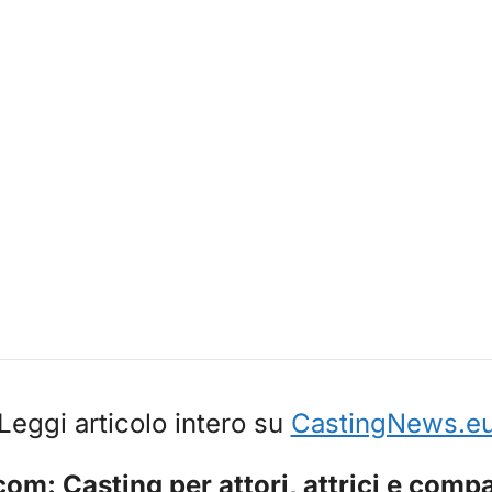
Leggi articolo intero su
CastingNews.e
com: Casting per attori, attrici e comp