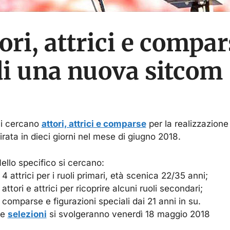
ori, attrici e compar
di una nuova sitcom
i cercano
attori, attrici e comparse
per la realizzazione
irata in dieci giorni nel mese di giugno 2018.
ello specifico si cercano:
 4 attrici per i ruoli primari, età scenica 22/35 anni;
 attori e attrici per ricoprire alcuni ruoli secondari;
 comparse e figurazioni speciali dai 21 anni in su.
Le
selezioni
si svolgeranno venerdì 18 maggio 2018