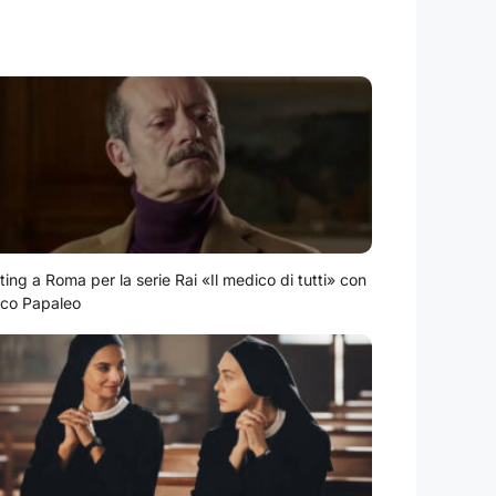
ting a Roma per la serie Rai «Il medico di tutti» con
co Papaleo