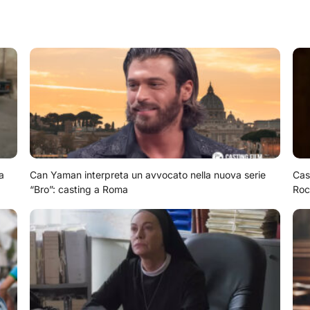
a
Can Yaman interpreta un avvocato nella nuova serie
Cas
“Bro”: casting a Roma
Roc