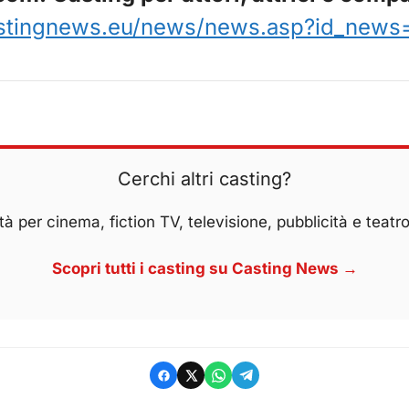
stingnews.eu/news/news.asp?id_news
Cerchi altri casting?
à per cinema, fiction TV, televisione, pubblicità e teatro
Scopri tutti i casting su Casting News →