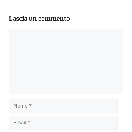
Lascia un commento
Commento
Nome
Email