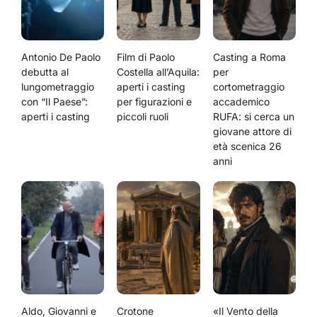
Antonio De Paolo
Film di Paolo
Casting a Roma
debutta al
Costella all’Aquila:
per
lungometraggio
aperti i casting
cortometraggio
con “Il Paese”:
per figurazioni e
accademico
aperti i casting
piccoli ruoli
RUFA: si cerca un
giovane attore di
età scenica 26
anni
Aldo, Giovanni e
Crotone
«Il Vento della