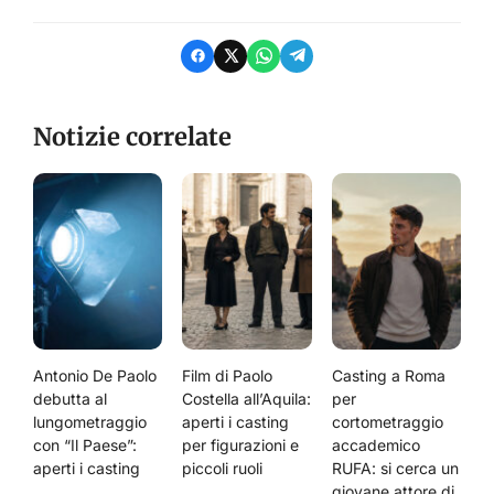
Notizie correlate
Antonio De Paolo
Film di Paolo
Casting a Roma
debutta al
Costella all’Aquila:
per
lungometraggio
aperti i casting
cortometraggio
con “Il Paese”:
per figurazioni e
accademico
aperti i casting
piccoli ruoli
RUFA: si cerca un
giovane attore di