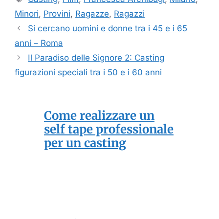
Minori
,
Provini
,
Ragazze
,
Ragazzi
Si cercano uomini e donne tra i 45 e i 65
anni – Roma
Il Paradiso delle Signore 2: Casting
figurazioni speciali tra i 50 e i 60 anni
Come realizzare un
self tape professionale
per un casting