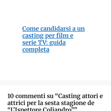
Come candidarsi a un
casting per film e
serie TV: guida
completa
10 commenti su “Casting attori e
attrici per la sesta stagione de
“L’Ispettore Coliandro””