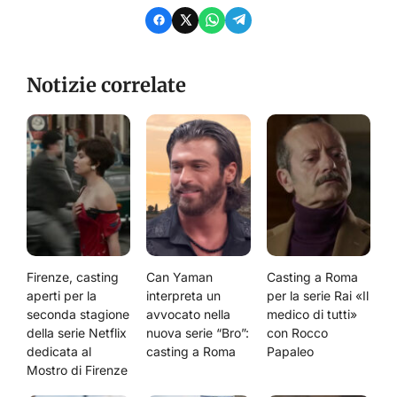
Notizie correlate
Firenze, casting
Can Yaman
Casting a Roma
aperti per la
interpreta un
per la serie Rai «Il
seconda stagione
avvocato nella
medico di tutti»
della serie Netflix
nuova serie “Bro”:
con Rocco
dedicata al
casting a Roma
Papaleo
Mostro di Firenze