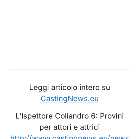
Leggi articolo intero su
CastingNews.eu
L’Ispettore Coliandro 6: Provini
per attori e attrici
http://www.castingnews.eu/news