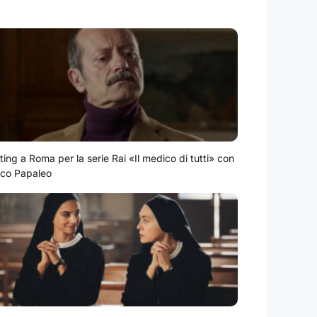
ting a Roma per la serie Rai «Il medico di tutti» con
co Papaleo