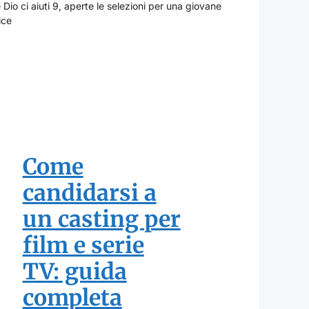
Dio ci aiuti 9, aperte le selezioni per una giovane
ice
Come
candidarsi a
un casting per
film e serie
TV: guida
completa