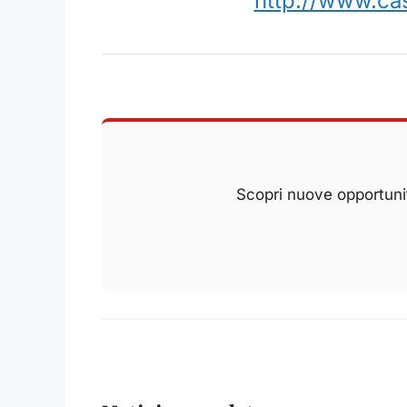
http://www.ca
Scopri nuove opportunit