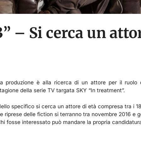
” – Si cerca un attor
a produzione è alla ricerca di un attore per il ruolo 
tagione della serie TV targata SKY “In treatment”.
ello specifico si cerca un attore di età compresa tra i 18
e riprese delle fiction si terranno tra novembre 2016 e
hi fosse interessato può mandare la propria candidatura