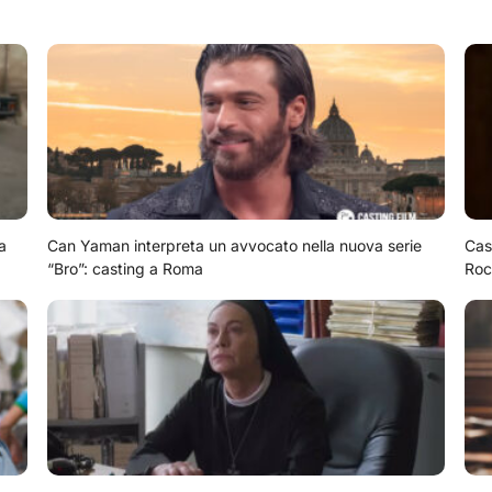
a
Can Yaman interpreta un avvocato nella nuova serie
Cas
“Bro”: casting a Roma
Roc