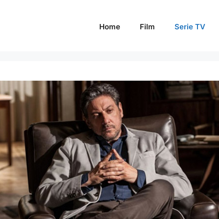
Home
Film
Serie TV