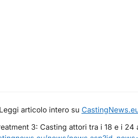
Leggi articolo intero su
CastingNews.e
reatment 3: Casting attori tra i 18 e i 24