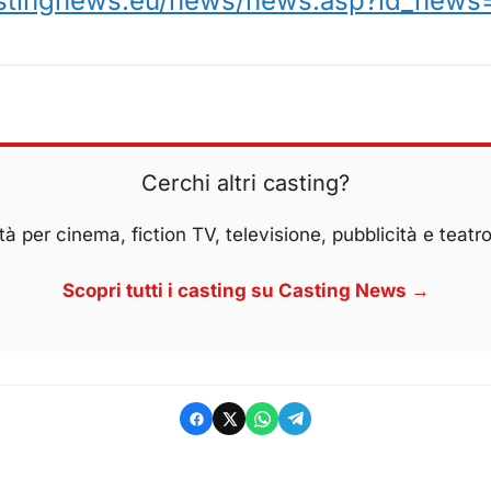
stingnews.eu/news/news.asp?id_news
Cerchi altri casting?
à per cinema, fiction TV, televisione, pubblicità e teatro
Scopri tutti i casting su Casting News →