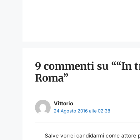
9 commenti su ““In tr
Roma”
Vittorio
24 Agosto 2016 alle 02:38
Salve vorrei candidarmi come attore p