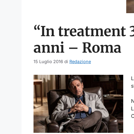
“In treatment 3
anni – Roma
15 Luglio 2016
di
Redazione
L
s
N
L
C