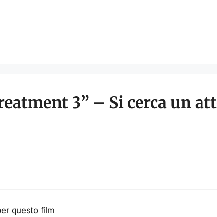
eatment 3” – Si cerca un atto
er questo film