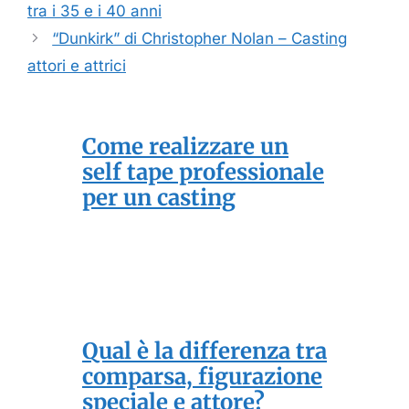
tra i 35 e i 40 anni
“Dunkirk” di Christopher Nolan – Casting
attori e attrici
Come realizzare un
self tape professionale
per un casting
Qual è la differenza tra
comparsa, figurazione
speciale e attore?