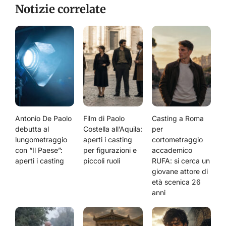
Notizie correlate
Antonio De Paolo
Film di Paolo
Casting a Roma
debutta al
Costella all’Aquila:
per
lungometraggio
aperti i casting
cortometraggio
con “Il Paese”:
per figurazioni e
accademico
aperti i casting
piccoli ruoli
RUFA: si cerca un
giovane attore di
età scenica 26
anni