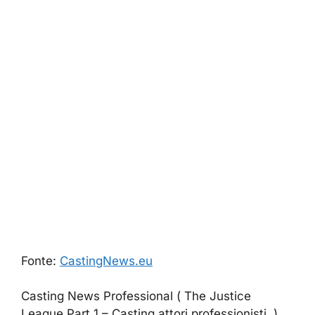
Fonte:
CastingNews.eu
Casting News Professional ( The Justice
League Part 1 – Casting attori professionisti )