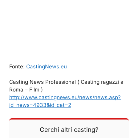
Fonte:
CastingNews.eu
Casting News Professional ( Casting ragazzi a
Roma – Film )
http://www.castingnews.eu/news/news.asp?
id_news=4933&id_cat=2
Cerchi altri casting?