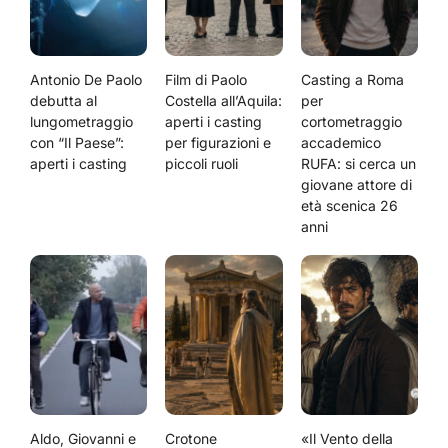
Antonio De Paolo
Film di Paolo
Casting a Roma
debutta al
Costella all’Aquila:
per
lungometraggio
aperti i casting
cortometraggio
con “Il Paese”:
per figurazioni e
accademico
aperti i casting
piccoli ruoli
RUFA: si cerca un
giovane attore di
età scenica 26
anni
Aldo, Giovanni e
Crotone
«Il Vento della