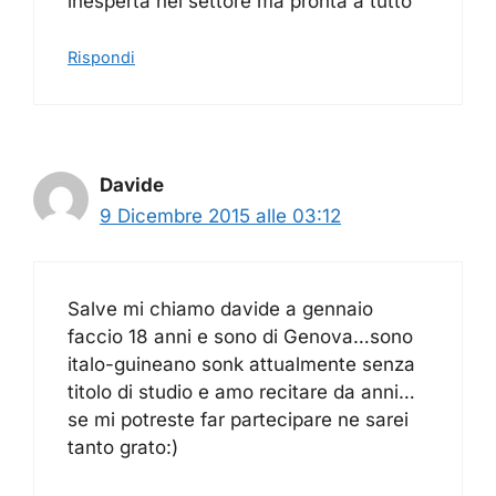
inesperta nel settore ma pronta a tutto
Rispondi
Davide
9 Dicembre 2015 alle 03:12
Salve mi chiamo davide a gennaio
faccio 18 anni e sono di Genova…sono
italo-guineano sonk attualmente senza
titolo di studio e amo recitare da anni…
se mi potreste far partecipare ne sarei
tanto grato:)