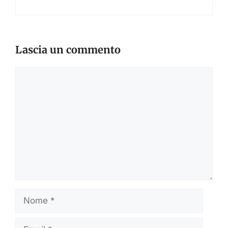
Lascia un commento
Commento
Nome
Email