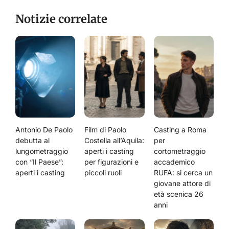
Notizie correlate
Antonio De Paolo
Film di Paolo
Casting a Roma
debutta al
Costella all’Aquila:
per
lungometraggio
aperti i casting
cortometraggio
con “Il Paese”:
per figurazioni e
accademico
aperti i casting
piccoli ruoli
RUFA: si cerca un
giovane attore di
età scenica 26
anni