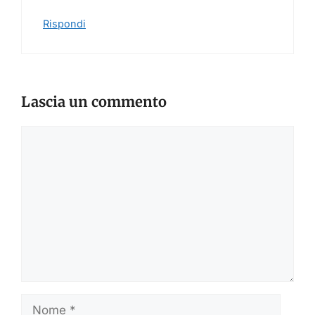
Rispondi
Lascia un commento
Commento
Nome