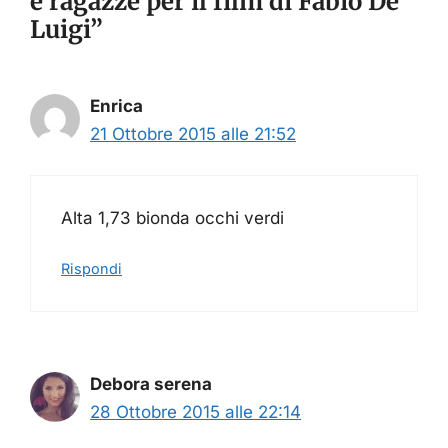
e ragazze per il film di Fabio De
Luigi”
Enrica
21 Ottobre 2015 alle 21:52
Alta 1,73 bionda occhi verdi
Rispondi
Debora serena
28 Ottobre 2015 alle 22:14