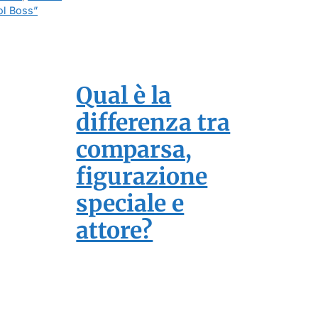
ol Boss”
Qual è la
differenza tra
comparsa,
figurazione
speciale e
attore?