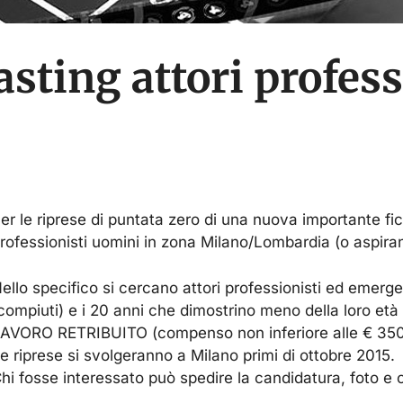
sting attori profess
er le riprese di puntata zero di una nuova importante fict
rofessionisti uomini in zona Milano/Lombardia (o aspiranti
ello specifico si cercano attori professionisti ed emerge
compiuti) e i 20 anni che dimostrino meno della loro età 
AVORO RETRIBUITO (compenso non inferiore alle € 350 
e riprese si svolgeranno a Milano primi di ottobre 2015.
hi fosse interessato può spedire la candidatura, foto e 