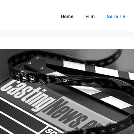
Home
Film
Serie TV