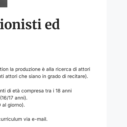
ionisti ed
ion la produzione è alla ricerca di attori
 attori che siano in grado di recitare).
nti di età compresa tra i 18 anni
(16/17 anni).
al giorno).
curriculum via e-mail.