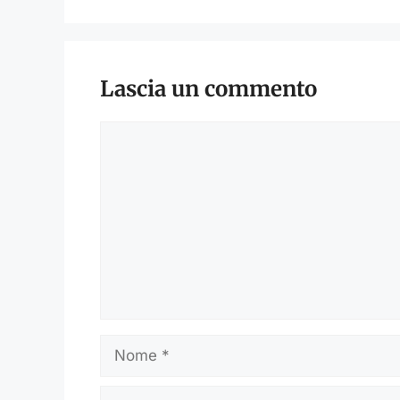
Lascia un commento
Commento
Nome
Email