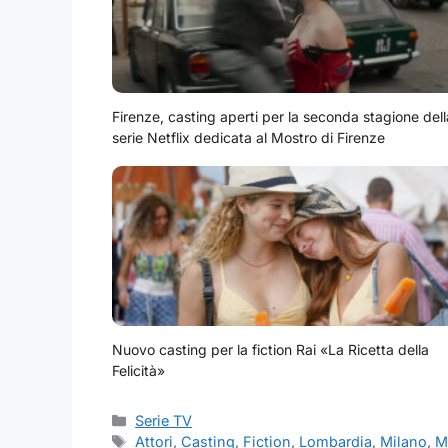
Firenze, casting aperti per la seconda stagione dell
serie Netflix dedicata al Mostro di Firenze
Nuovo casting per la fiction Rai «La Ricetta della
Felicità»
Categorie
Serie TV
Tag
Attori
,
Casting
,
Fiction
,
Lombardia
,
Milano
,
M