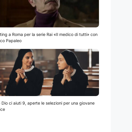
ting a Roma per la serie Rai «Il medico di tutti» con
co Papaleo
Dio ci aiuti 9, aperte le selezioni per una giovane
ice