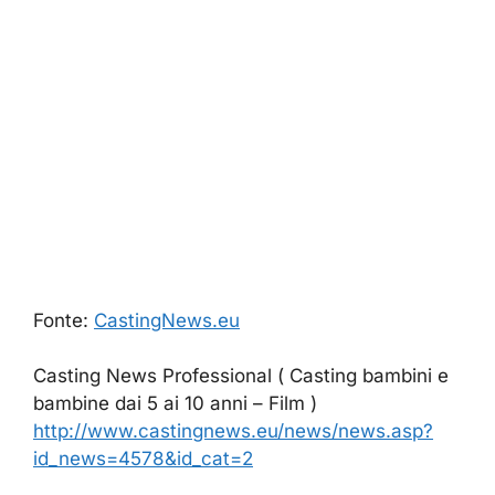
Fonte:
CastingNews.eu
Casting News Professional ( Casting bambini e
bambine dai 5 ai 10 anni – Film )
http://www.castingnews.eu/news/news.asp?
id_news=4578&id_cat=2