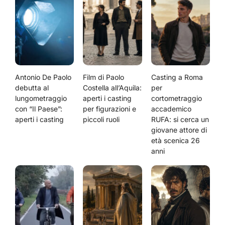
Antonio De Paolo
Film di Paolo
Casting a Roma
debutta al
Costella all’Aquila:
per
lungometraggio
aperti i casting
cortometraggio
con “Il Paese”:
per figurazioni e
accademico
aperti i casting
piccoli ruoli
RUFA: si cerca un
giovane attore di
età scenica 26
anni