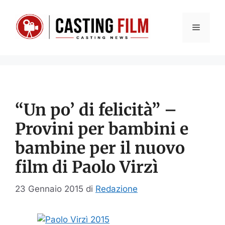
Vai
al
Menu
contenuto
“Un po’ di felicità” –
Provini per bambini e
bambine per il nuovo
film di Paolo Virzì
23 Gennaio 2015
di
Redazione