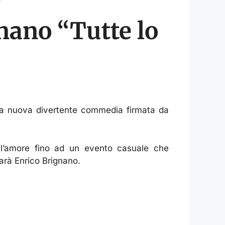
gnano “Tutte lo
la nuova divertente commedia firmata da
all’amore fino ad un evento casuale che
arà Enrico Brignano.