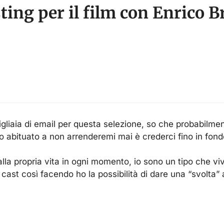
ing per il film con Enrico B
igliaia di email per questa selezione, so che probabilm
 abituato a non arrenderemi mai è crederci fino in fondo
lla propria vita in ogni momento, io sono un tipo che viv
 cast così facendo ho la possibilità di dare una “svolta” a