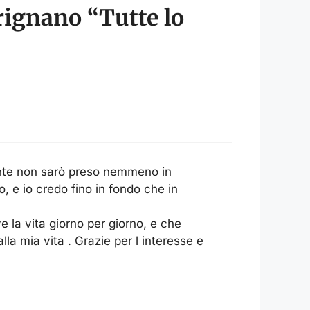
rignano “Tutte lo
ente non sarò preso nemmeno in
, e io credo fino in fondo che in
e la vita giorno per giorno, e che
lla mia vita . Grazie per l interesse e