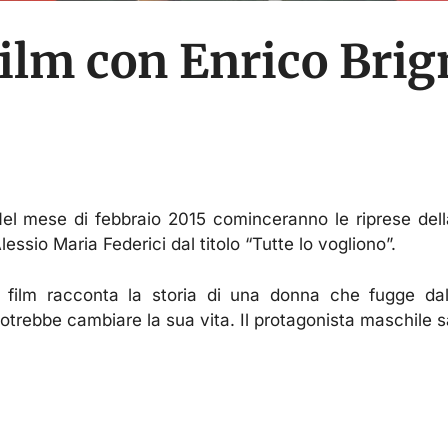
 film con Enrico Bri
el mese di febbraio 2015 cominceranno le riprese del
lessio Maria Federici dal titolo “Tutte lo vogliono”.
l film racconta la storia di una donna che fugge d
otrebbe cambiare la sua vita. Il protagonista maschile s