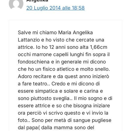
20 Luglio 2014 alle 18:58
Salve mi chiamo Maria Angelika
Lattanzio e ho visto che cercate una
attrice. Io ho 12 anni sono alta 1,66cm
occhi marrone capelli lunghi fin sopra il
fondoschiena e in generale mi dicono
che ho un fisico atletico e molto snello.
Adoro recitare e da quest anno inizierò
a fare teatro.. Credo e mi dicono di
essere simpatica e solare e carina e
sono piuttosto sveglia.. Il mio sogno e di
essere attrice e so che bisogna iniziare
ora perciò vi scrivo questo e vi invio la
foto.. Sono per metà di sangue pugliese
dal papa( dalla mamma sono del