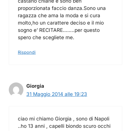
castano chiarie e sono ben
proporzionata faccio danza.Sono una
ragazza che ama la moda e si cura
molto,ho un carattere deciso e il mio
sogno e’ RECITARE……..per questo
spero che scegliete me.
Rispondi
Giorgia
31 Maggio 2014 alle 19:23
ciao mi chiamo Giorgia , sono di Napoli
..ho 13 anni , capelli biondo scuro occhi