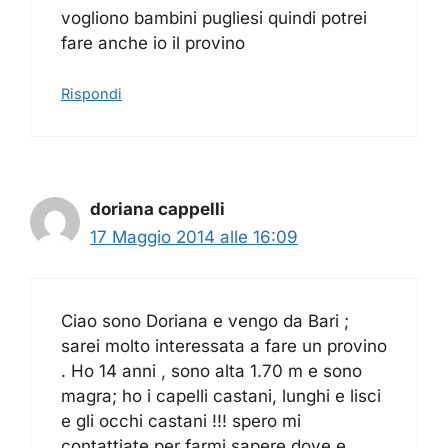
vogliono bambini pugliesi quindi potrei
fare anche io il provino
Rispondi
doriana cappelli
17 Maggio 2014 alle 16:09
Ciao sono Doriana e vengo da Bari ;
sarei molto interessata a fare un provino
. Ho 14 anni , sono alta 1.70 m e sono
magra; ho i capelli castani, lunghi e lisci
e gli occhi castani !!! spero mi
contattiate per farmi sapere dove e