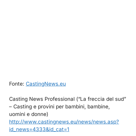
Fonte:
CastingNews.eu
Casting News Professional (“La freccia del sud”
– Casting e provini per bambini, bambine,
uomini e donne)
http://www.castingnews.eu/news/news.asp?
id_news=4333&id_cat=1