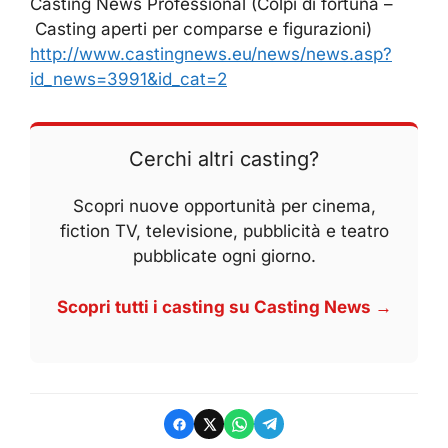
Casting News Professional (Colpi di fortuna –
Casting aperti per comparse e figurazioni)
http://www.castingnews.eu/news/news.asp?
id_news=3991&id_cat=2
Cerchi altri casting?
Scopri nuove opportunità per cinema,
fiction TV, televisione, pubblicità e teatro
pubblicate ogni giorno.
Scopri tutti i casting su Casting News →