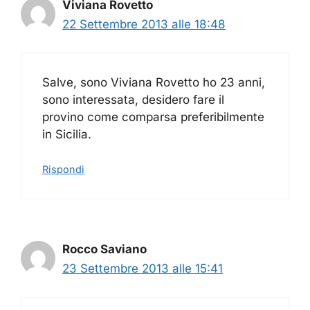
Viviana Rovetto
22 Settembre 2013 alle 18:48
Salve, sono Viviana Rovetto ho 23 anni,
sono interessata, desidero fare il
provino come comparsa preferibilmente
in Sicilia.
Rispondi
Rocco Saviano
23 Settembre 2013 alle 15:41