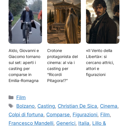
Aldo, Giovanni e
Crotone
«Il Vento della
Giacomo tornano
protagonista del
Libertà»: si
sul set: aperti i
cinema: al via i
cercano attrici,
casting per
casting per
attori e
comparse in
“Ricordi
figurazioni
Emilia-Romagna
Pitagora!?”
Categorie
Film
Tag
Bolzano
,
Casting
,
Christian De Sica
,
Cinema
,
Colpi di fortuna
,
Comparse
,
Figurazioni
,
Film
,
Francesco Mandelli
,
Generici
,
Italia
,
Lillo &