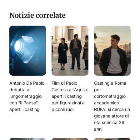
Notizie correlate
Antonio De Paolo
Film di Paolo
Casting a Roma
debutta al
Costella all’Aquila:
per
lungometraggio
aperti i casting
cortometraggio
con “Il Paese”:
per figurazioni e
accademico
aperti i casting
piccoli ruoli
RUFA: si cerca un
giovane attore di
età scenica 26
anni