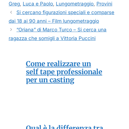
Greg
,
Luca e Paolo
,
Lungometraggio
,
Provini
Si cercano figurazioni speciali e comparse
dai 18 ai 90 anni – Film lungometraggio
“Oriana” di Marco Turco – Si cerca una
ragazza che somigli a Vittoria Puccini
Come realizzare un
self tape professionale
per un casting
Qual è la differenza tra