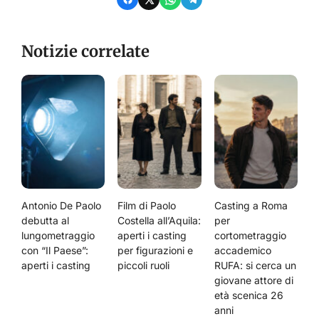
Notizie correlate
Antonio De Paolo
Film di Paolo
Casting a Roma
debutta al
Costella all’Aquila:
per
lungometraggio
aperti i casting
cortometraggio
con “Il Paese”:
per figurazioni e
accademico
aperti i casting
piccoli ruoli
RUFA: si cerca un
giovane attore di
età scenica 26
anni