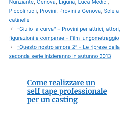
Nunziante
,
Genova
,
Liguria
,
Luca Medici
,
Piccoli ruoli
,
Provini
,
Provini a Genova
,
Sole a
catinelle
“Giulio la curva” – Provini per attrici, attori,
figurazioni e comparse – Film lungometraggio
“Questo nostro amore 2” – Le riprese della
seconda serie inizieranno in autunno 2013
Come realizzare un
self tape professionale
per un casting