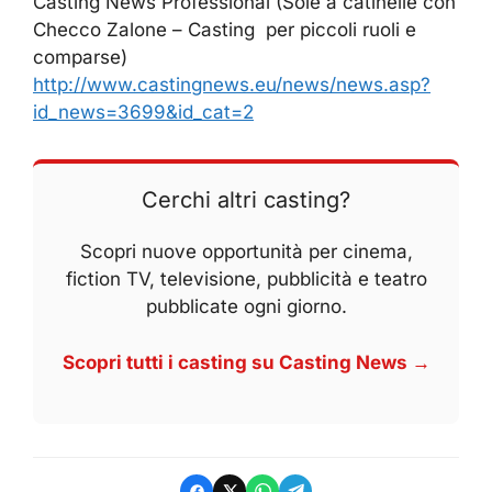
Casting News Professional (Sole a catinelle con
Checco Zalone – Casting per piccoli ruoli e
comparse)
http://www.castingnews.eu/news/news.asp?
id_news=3699&id_cat=2
Cerchi altri casting?
Scopri nuove opportunità per cinema,
fiction TV, televisione, pubblicità e teatro
pubblicate ogni giorno.
Scopri tutti i casting su Casting News →