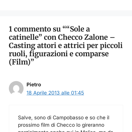
1 commento su ““Sole a
catinelle” con Checco Zalone –
Casting attori e attrici per piccoli
ruoli, figurazioni e comparse
(Film)”
Pietro
18 Aprile 2013 alle 01:45
Salve, sono di Campobasso e so che il
prossimo film di Checco lo gireranno