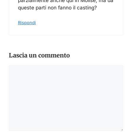
parzialmente anche qui in Molise, ma da
queste parti non fanno il casting?
Rispondi
Lascia un commento
Commento