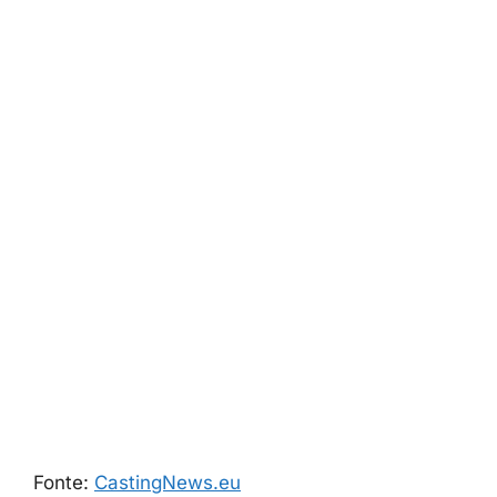
Fonte:
CastingNews.eu