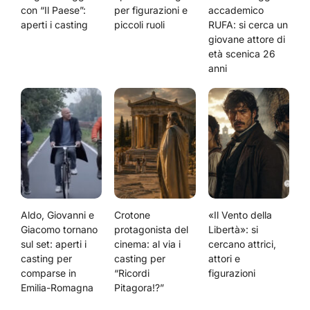
con “Il Paese”:
per figurazioni e
accademico
aperti i casting
piccoli ruoli
RUFA: si cerca un
giovane attore di
età scenica 26
anni
Aldo, Giovanni e
Crotone
«Il Vento della
Giacomo tornano
protagonista del
Libertà»: si
sul set: aperti i
cinema: al via i
cercano attrici,
casting per
casting per
attori e
comparse in
“Ricordi
figurazioni
Emilia-Romagna
Pitagora!?”