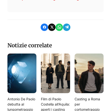
Notizie correlate
Antonio De Paolo
Film di Paolo
Casting a Roma
debutta al
Costella all’Aquila:
per
lungometraggio
aperti i casting
cortometraggio