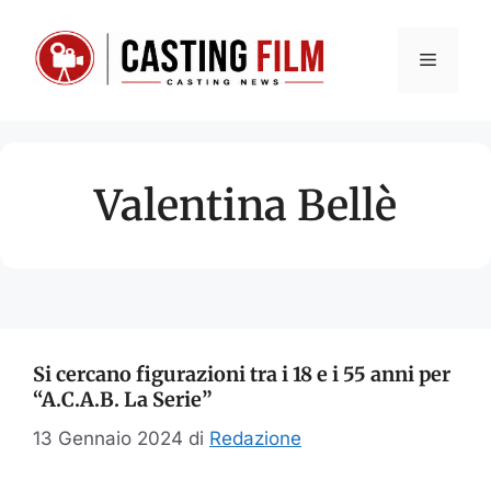
Vai
al
Menu
contenuto
Valentina Bellè
Si cercano figurazioni tra i 18 e i 55 anni per
“A.C.A.B. La Serie”
13 Gennaio 2024
di
Redazione