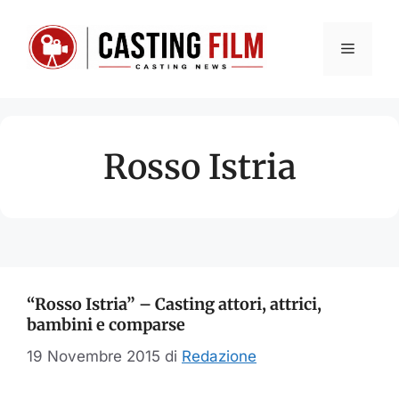
Vai
al
Menu
contenuto
Rosso Istria
“Rosso Istria” – Casting attori, attrici,
bambini e comparse
19 Novembre 2015
di
Redazione