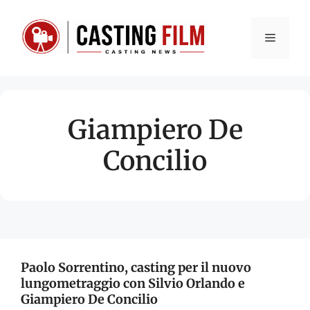
Vai
al
Menu
contenuto
Giampiero De
Concilio
Paolo Sorrentino, casting per il nuovo
lungometraggio con Silvio Orlando e
Giampiero De Concilio