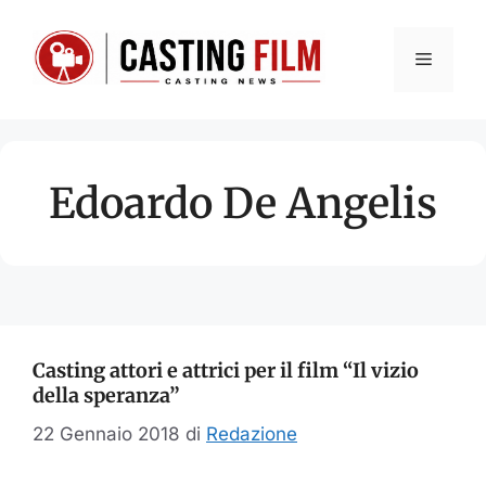
Vai
al
Menu
contenuto
Edoardo De Angelis
Casting attori e attrici per il film “Il vizio
della speranza”
22 Gennaio 2018
di
Redazione