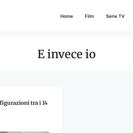
Home
Film
Serie TV
E invece io
figurazioni tra i 14