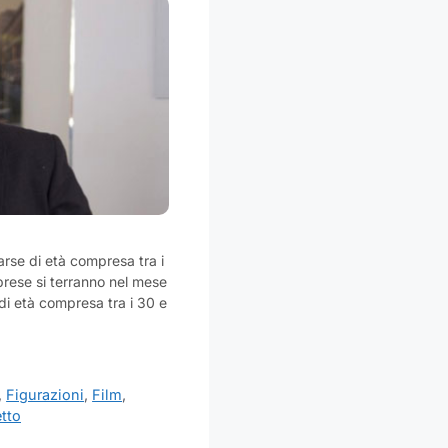
parse di età compresa tra i
riprese si terranno nel mese
 di età compresa tra i 30 e
,
Figurazioni
,
Film
,
tto