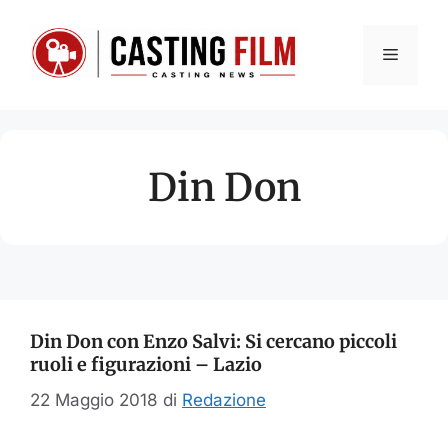
Vai
al
Menu
contenuto
Din Don
Din Don con Enzo Salvi: Si cercano piccoli
ruoli e figurazioni – Lazio
22 Maggio 2018
di
Redazione