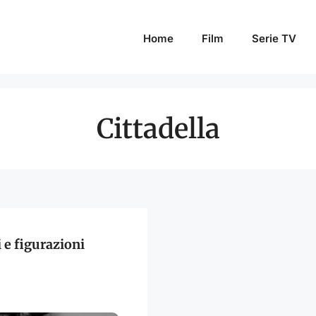
Home
Film
Serie TV
Cittadella
i e figurazioni