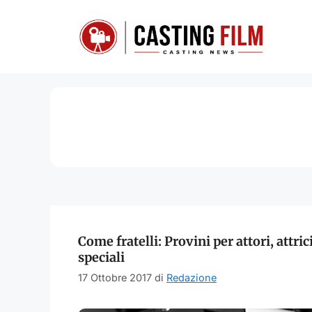
Vai
al
contenuto
Come fratelli: Provini per attori, attric
speciali
17 Ottobre 2017
di
Redazione