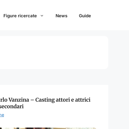
Figure ricercate
News
Guide
rlo Vanzina – Casting attori e attrici
 secondari
ne