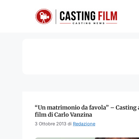
Vai
al
contenuto
“Un matrimonio da favola” – Casting a
film di Carlo Vanzina
3 Ottobre 2013
di
Redazione